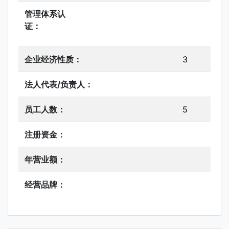
管理体系认
证：
企业经济性质：
3
法人代表/负责人：
员工人数：
5
注册资金：
年营业额：
经营品牌：