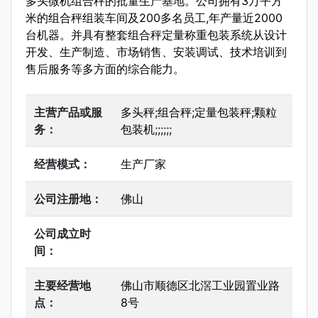
多头微机组合秤的批量生产基地。公司拥有3万平方
米的组合秤组装车间及200多名员工,年产量近2000
台机器。并具有整套组合秤定量称重包装系统从设计
开发、生产制造、市场销售、安装调试、技术培训到
售后服务等多方面的综合能力。
主营产品或服
多头秤;组合秤;定量包装秤;颗粒
务：
包装机;;;;;;
经营模式：
生产厂家
公司注册地：
佛山
公司成立时
间：
主要经营地
佛山市顺德区北滘工业园置业路
点：
8号